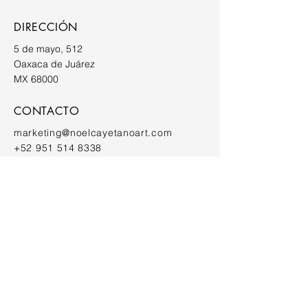
DIRECCIÓN
5 de mayo, 512
Oaxaca de Juárez
MX 68000
CONTACTO
marketing@noelcayetanoart.com
+52 951 514 8338
SUSCRIBETE A NUESTRA
NEWSLETTER
ENVIAR