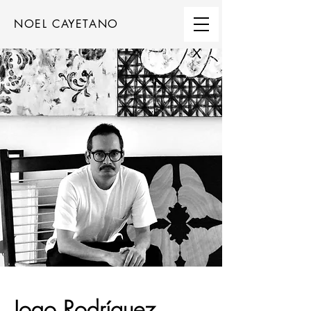
NOEL CAYETANO
Joao Rodríguez