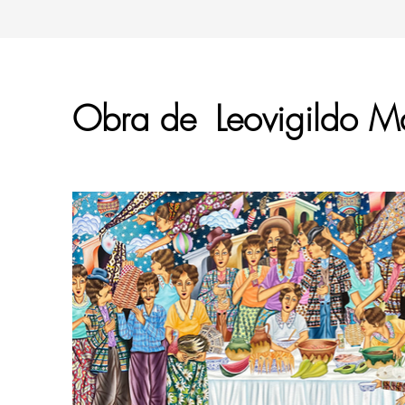
Obra de
Leovigildo M