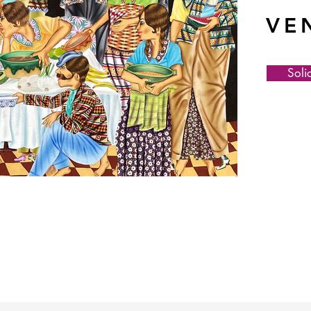
VE
Soli