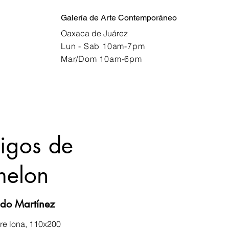
Galería de Arte Contemporáneo
Oaxaca de Juárez
Lun - Sab 10am-7pm
Mar/Dom 10am-6pm
igos de
melon
ldo Martínez
re lona, 110x200