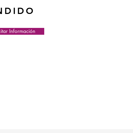
NDIDO
citar Información