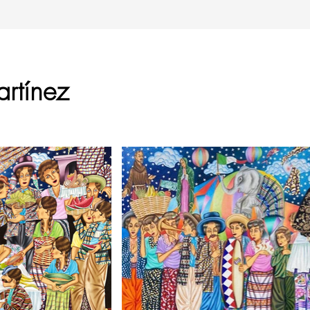
artínez