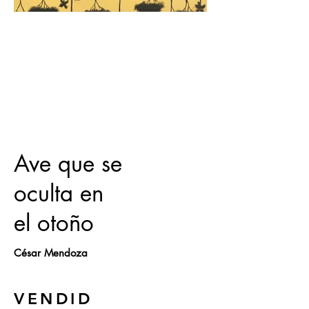
Ave que se
oculta en
el otoño
César Mendoza
VENDID