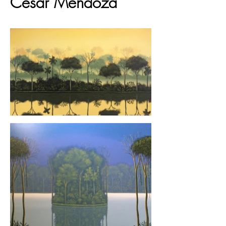
César Mendoza