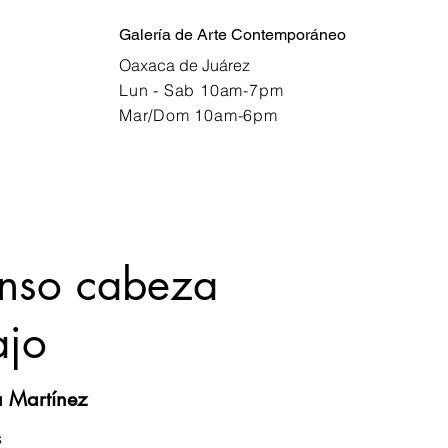
Galería de Arte Contemporáneo
Oaxaca de Juárez
Lun - Sab 10am-7pm
Mar/Dom 10am-6pm
nso cabeza
ajo
a Martínez
s