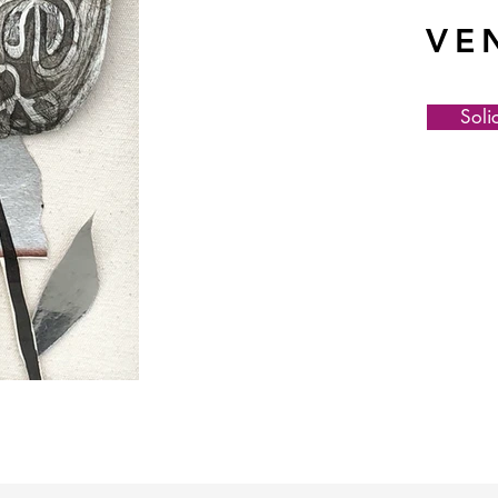
VE
Soli