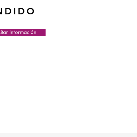
NDIDO
citar Información