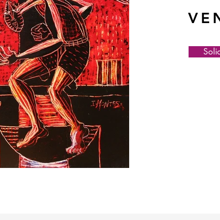
VE
Soli