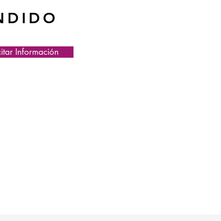
NDIDO
citar Información