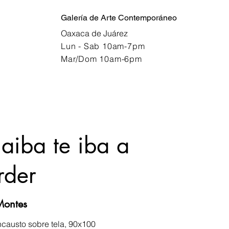
Galería de Arte Contemporáneo
Oaxaca de Juárez
Lun - Sab 10am-7pm
Mar/Dom 10am-6pm
jaiba te iba a
rder
Montes
ncausto sobre tela, 90x100