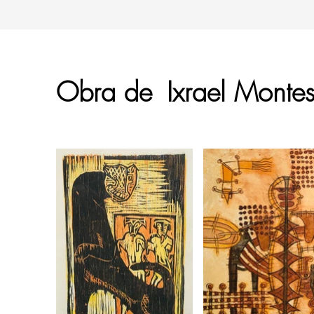
Obra de
Ixrael Monte