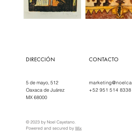
DIRECCIÓN
CONTACTO
5 de mayo, 512
marketing@noelca
Oaxaca de Juárez
+52 951 514 8338
MX 68000
© 2023 by Noel Cayetano.
Powered and secured by
Wix