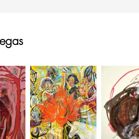
legas