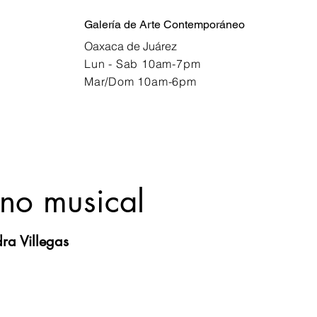
Galería de Arte Contemporáneo
Oaxaca de Juárez
Lun - Sab 10am-7pm
Mar/Dom 10am-6pm
no musical
ra Villegas