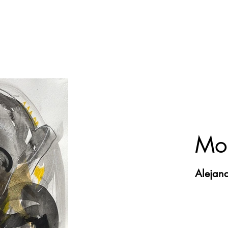
Mo
Alejand