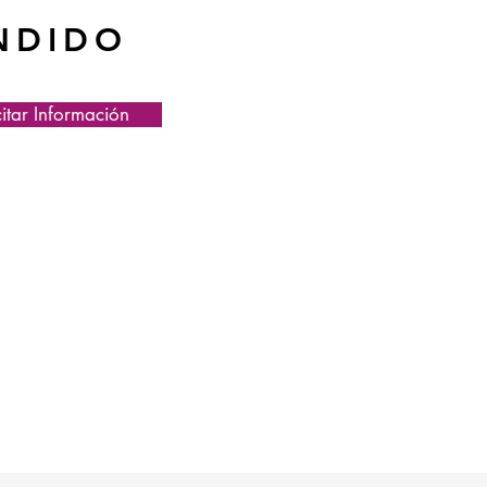
NDIDO
citar Información