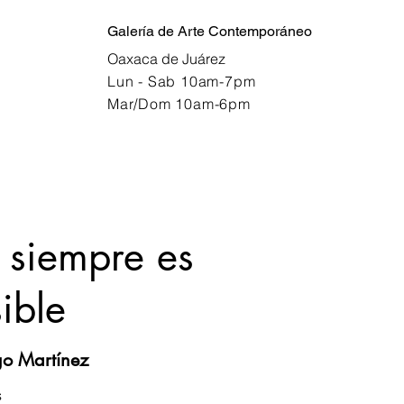
Galería de Arte Contemporáneo
Oaxaca de Juárez
Lun - Sab 10am-7pm
Mar/Dom 10am-6pm
siempre es
ible
go Martínez
s