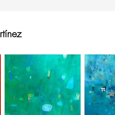
tínez