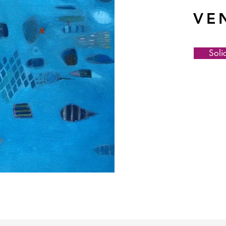
VE
Soli