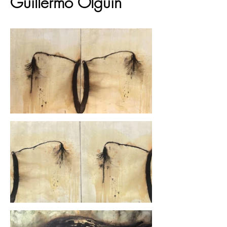
Guillermo Olguín