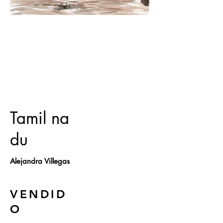
Tamil na
du
Alejandra Villegas
VENDID
O